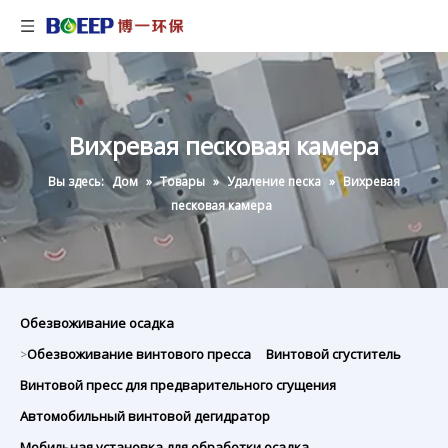
Вихревая песковая камера
Вы здесь:
Дом
»
Товары
»
Удаление песка
»
Вихревая
песковая камера
Обезвоживание осадка
Обезвоживание винтового пресса
Винтовой сгуститель
>
Винтовой пресс для предварительного сгущения
Автомобильный винтовой дегидратор
Мобильная установка для обработки осадка