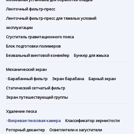
Ленточный фильтр-пресс
Ленточный фильтр-пресс для тяжелых условий
эксплуатации
Сгуститель гравитационного пояса
Блок подготовки полимеров
Безвальный винтовой конвейер
Бункер для жмыха
Механический экран
Барабанный фильтр
Экран барабана
Барный экран
>
Статический сетчатый фильтр
Экран путешествующей группы
Удаление песка
Вихревая песковая камера
Классификатор зернистости
>
Роторный декантер
Осветлители и загустители