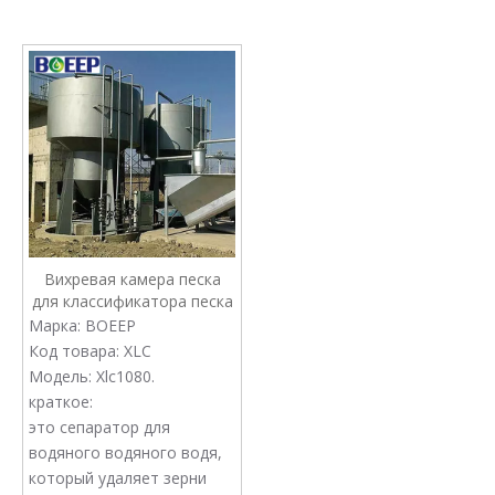
Вихревая камера песка
для классификатора песка
Марка:
BOEEP
Код товара:
XLC
Модель:
Xlc1080.
краткое:
это сепаратор для
водяного водяного водя,
который удаляет зерни