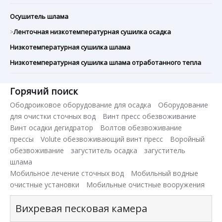
Осушитель шлама
Ленточная низкотемпературная сушилка осадка
>
Низкотемпературная сушилка шлама
Низкотемпературная сушилка шлама отработанного тепла
Горячий поиск
Ободроиковое оборудование для осадка
Оборудование
для очистки сточных вод
Винт пресс обезвоживание
Винт осадки дегидратор
Волтов обезвоживание
прессы
Volute обезвоживающий винт пресс
Воройный
обезвоживание
загуститель осадка
загуститель
шлама
Мобильное лечение сточных вод
Мобильный водные
очистные установки
Мобильные очистные вооружения
Вихревая песковая камера