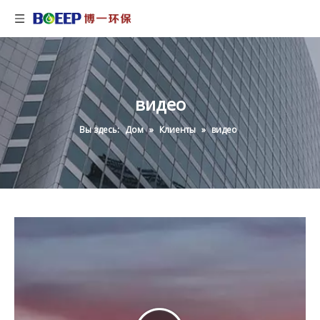
видео
Вы здесь:
Дом
»
Клиенты
»
видео